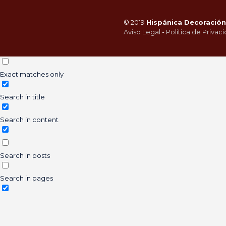
© 2019
Hispánica Decoración 
Aviso Legal
-
Política de Privac
Exact matches only
Search in title
Search in content
Search in posts
Search in pages