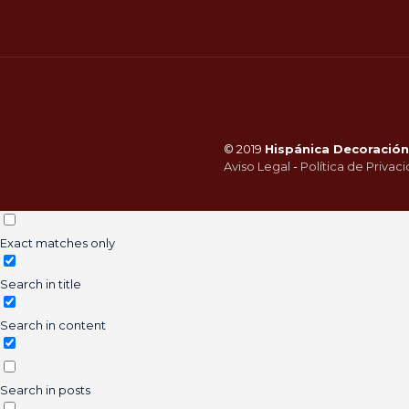
© 2019
Hispánica Decoración 
Aviso Legal
-
Política de Privac
Exact matches only
Search in title
Search in content
Search in posts