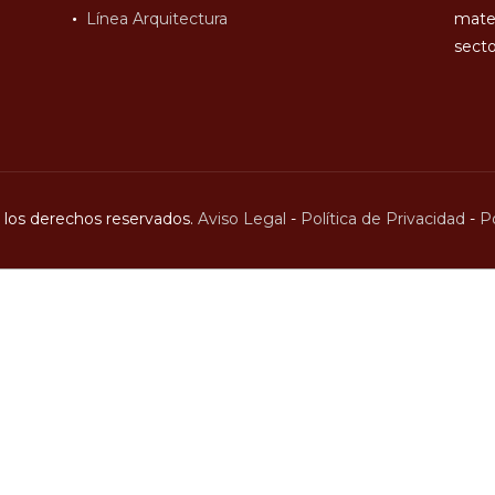
Línea Arquitectura
mater
secto
los derechos reservados.
Aviso Legal
-
Política de Privacidad
-
Po