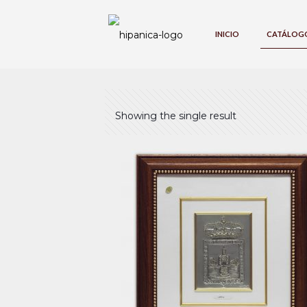
INICIO
CATÁLOG
Showing the single result