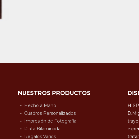
NUESTROS PRODUCTOS
DIS
Hecho a Mano
HISP
Cuadros Personalizados
D.Mig
Impresión de Fotografía
traye
Plata Bilaminada
exper
Regalos Varios
trata