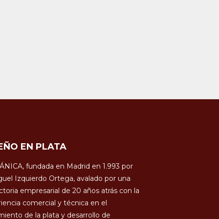
EÑO EN PLATA
ÁNICA, fundada en Madrid en 1.993 por
uel Izquierdo Ortega, avalado por una
ctoria empresarial de 20 años atrás con la
iencia comercial y técnica en el
miento de la plata y desarrollo de