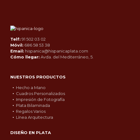
Telf:
91 502 03 02
Móvil:
686 58 53 38
Email:
hispanica@hispanicaplata.com
Cómo llegar:
Avda. del Mediterráneo, 5.
NUESTROS PRODUCTOS
Hecho a Mano
Cuadros Personalizados
Impresión de Fotografía
Plata Bilaminada
Regalos Varios
Línea Arquitectura
DISEÑO EN PLATA