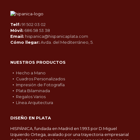
Telf:
91 502 03 02
Móvil:
686 58 53 38
Email:
hispanica@hispanicaplata.com
Cómo llegar:
Avda. del Mediterráneo, 5.
NUESTROS PRODUCTOS
Hecho a Mano
Cuadros Personalizados
Impresión de Fotografía
Plata Bilaminada
Regalos Varios
Línea Arquitectura
DISEÑO EN PLATA
HISPÁNICA, fundada en Madrid en 1.993 por D.Miguel
Izquierdo Ortega, avalado por una trayectoria empresarial