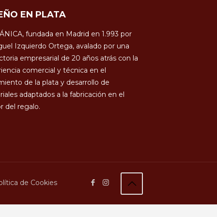
EÑO EN PLATA
ÁNICA, fundada en Madrid en 1.993 por
uel Izquierdo Ortega, avalado por una
ctoria empresarial de 20 años atrás con la
iencia comercial y técnica en el
miento de la plata y desarrollo de
iales adaptados a la fabricación en el
r del regalo.
lítica de Cookies