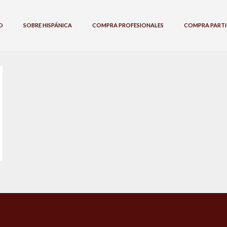
O
SOBRE HISPÁNICA
COMPRA PROFESIONALES
COMPRA PARTI