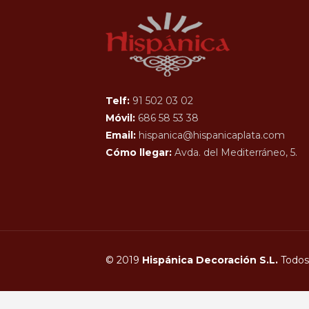
Telf:
91 502 03 02
Móvil:
686 58 53 38
Email:
hispanica@hispanicaplata.com
Cómo llegar:
Avda. del Mediterráneo, 5.
© 2019
Hispánica Decoración S.L.
Todos 