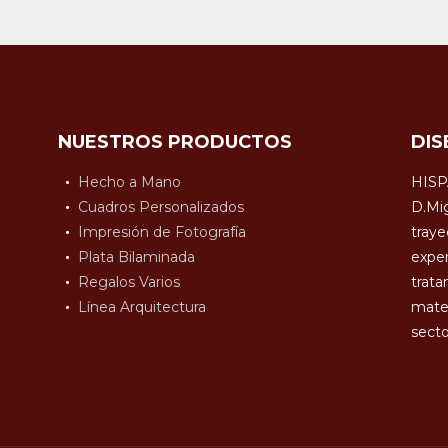
NUESTROS PRODUCTOS
DIS
Hecho a Mano
HISP
Cuadros Personalizados
D.Mig
Impresión de Fotografía
traye
Plata Bilaminada
exper
Regalos Varios
trata
Línea Arquitectura
mater
secto