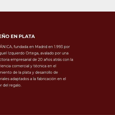
EÑO EN PLATA
ÁNICA, fundada en Madrid en 1.993 por
uel Izquierdo Ortega, avalado por una
ctoria empresarial de 20 años atrás con la
iencia comercial y técnica en el
miento de la plata y desarrollo de
iales adaptados a la fabricación en el
r del regalo.