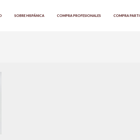
O
SOBRE HISPÁNICA
COMPRA PROFESIONALES
COMPRA PARTI