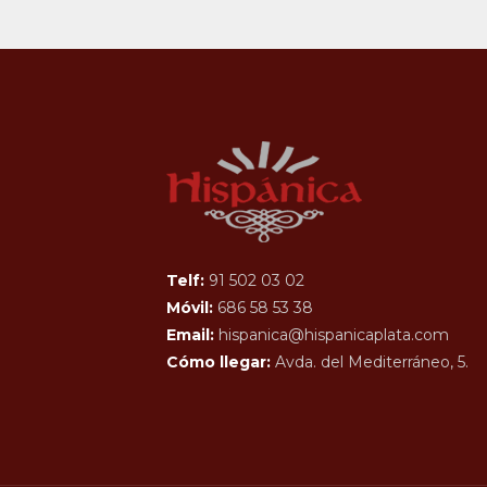
Telf:
91 502 03 02
Móvil:
686 58 53 38
Email:
hispanica@hispanicaplata.com
Cómo llegar:
Avda. del Mediterráneo, 5.