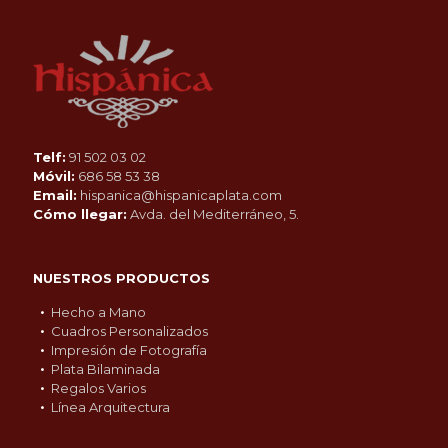
Telf:
91 502 03 02
Móvil:
686 58 53 38
Email:
hispanica@hispanicaplata.com
Cómo llegar:
Avda. del Mediterráneo, 5.
NUESTROS PRODUCTOS
Hecho a Mano
Cuadros Personalizados
Impresión de Fotografía
Plata Bilaminada
Regalos Varios
Línea Arquitectura