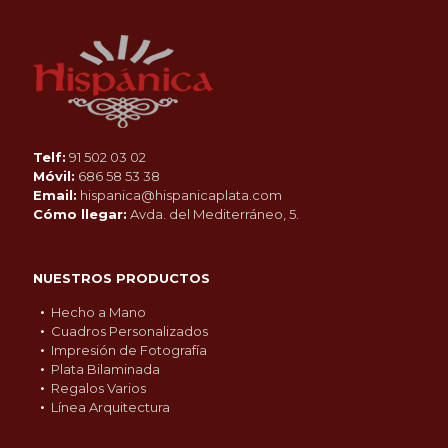
Telf:
91 502 03 02
Móvil:
686 58 53 38
Email:
hispanica@hispanicaplata.com
Cómo llegar:
Avda. del Mediterráneo, 5.
NUESTROS PRODUCTOS
Hecho a Mano
Cuadros Personalizados
Impresión de Fotografía
Plata Bilaminada
Regalos Varios
Línea Arquitectura