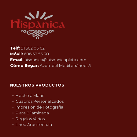
Telf:
91 502 03 02
Móvil:
686 58 53 38
Email:
hispanica@hispanicaplata.com
Cómo llegar:
Avda. del Mediterráneo, 5.
NUESTROS PRODUCTOS
Hecho a Mano
Cuadros Personalizados
Impresión de Fotografía
Plata Bilaminada
Regalos Varios
Línea Arquitectura