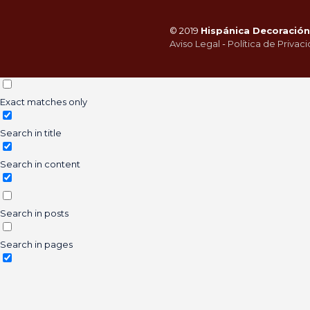
© 2019
Hispánica Decoración 
Aviso Legal
-
Política de Privac
Exact matches only
Search in title
Search in content
Search in posts
Search in pages