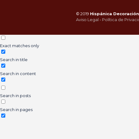
© 2019
Hispánica Decoración 
Aviso Legal
-
Política de Privac
Exact matches only
Search in title
Search in content
Search in posts
Search in pages