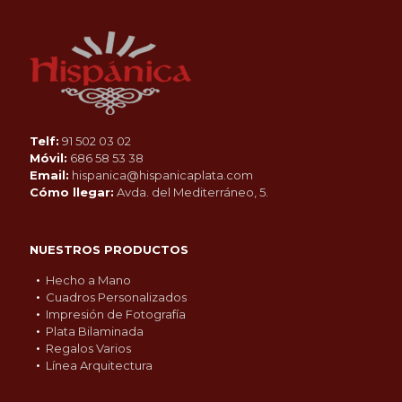
Telf:
91 502 03 02
Móvil:
686 58 53 38
Email:
hispanica@hispanicaplata.com
Cómo llegar:
Avda. del Mediterráneo, 5.
NUESTROS PRODUCTOS
Hecho a Mano
Cuadros Personalizados
Impresión de Fotografía
Plata Bilaminada
Regalos Varios
Línea Arquitectura