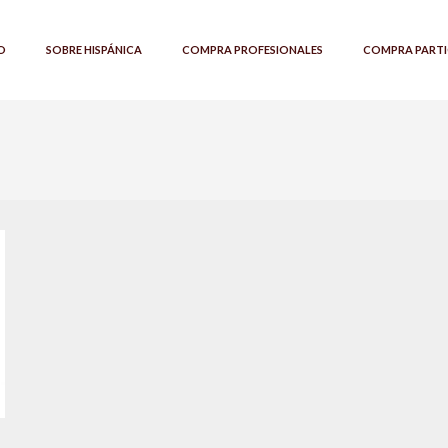
O
SOBRE HISPÁNICA
COMPRA PROFESIONALES
COMPRA PARTI