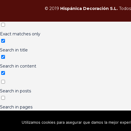
© 2019
Hispánica Decoración S.L.
Todos 
Exact matches only
Search in title
Search in content
Search in posts
Search in pages
Utilizamos cookies para asegurar que damos la mejor experi