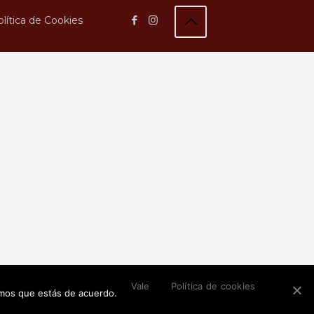
lítica de Cookies
Vale
Política de cookies
remos que estás de acuerdo.