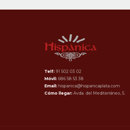
Telf:
91 502 03 02
Móvil:
686 58 53 38
Email:
hispanica@hispanicaplata.com
Cómo llegar:
Avda. del Mediterráneo, 5.