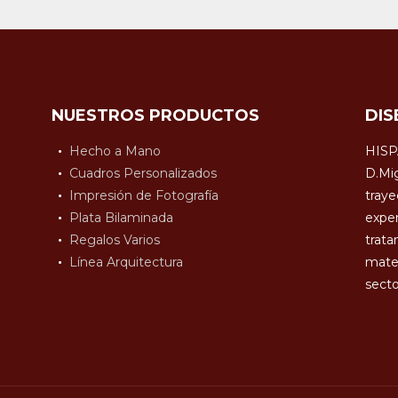
NUESTROS PRODUCTOS
DIS
Hecho a Mano
HISP
Cuadros Personalizados
D.Mig
Impresión de Fotografía
traye
Plata Bilaminada
exper
Regalos Varios
trata
Línea Arquitectura
mater
secto