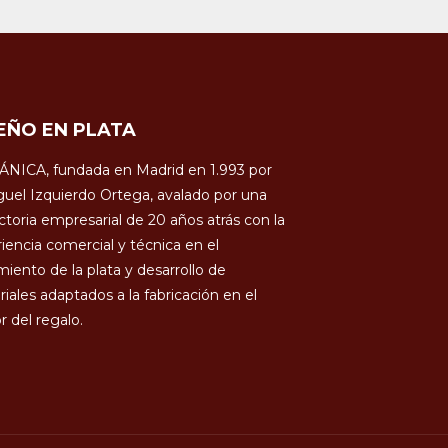
EÑO EN PLATA
ÁNICA, fundada en Madrid en 1.993 por
uel Izquierdo Ortega, avalado por una
ctoria empresarial de 20 años atrás con la
iencia comercial y técnica en el
miento de la plata y desarrollo de
iales adaptados a la fabricación en el
r del regalo.