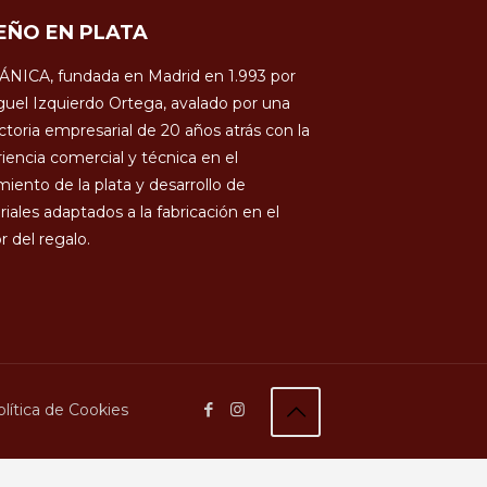
EÑO EN PLATA
ÁNICA, fundada en Madrid en 1.993 por
uel Izquierdo Ortega, avalado por una
ctoria empresarial de 20 años atrás con la
iencia comercial y técnica en el
miento de la plata y desarrollo de
iales adaptados a la fabricación en el
r del regalo.
lítica de Cookies