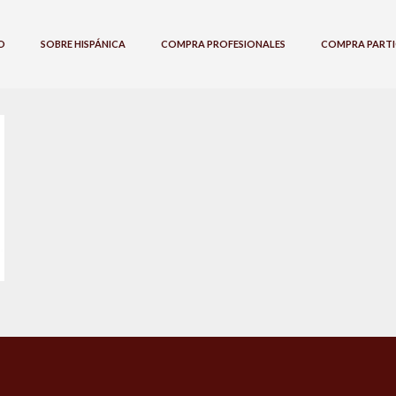
O
SOBRE HISPÁNICA
COMPRA PROFESIONALES
COMPRA PARTI