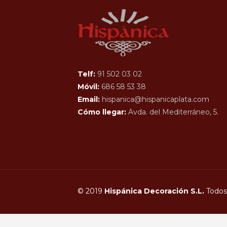
Telf:
91 502 03 02
Móvil:
686 58 53 38
Email:
hispanica@hispanicaplata.com
Cómo llegar:
Avda. del Mediterráneo, 5.
© 2019
Hispánica Decoración S.L.
Todos 