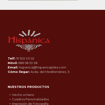
Telf:
91 502 03 02
Móvil:
686 58 53 38
Email:
hispanica@hispanicaplata.com
Cómo llegar:
Avda. del Mediterráneo, 5.
NUESTROS PRODUCTOS
Hecho a Mano
Cuadros Personalizados
Impresión de Fotografía