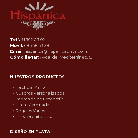
Telf:
91 502 03 02
Móvil:
686 58 53 38
Email:
hispanica@hispanicaplata.com
Cómo llegar:
Avda. del Mediterráneo, 5.
NUESTROS PRODUCTOS
Hecho a Mano
Cuadros Personalizados
Impresión de Fotografía
Plata Bilaminada
Regalos Varios
Línea Arquitectura
DISEÑO EN PLATA