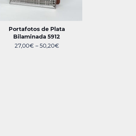
Portafotos de Plata
Bilaminada 5912
27,00
€
–
50,20
€