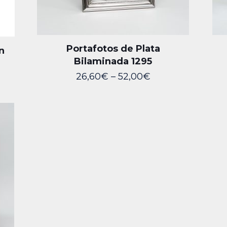
Portafotos de Plata
n
Bilaminada 1295
26,60
€
–
52,00
€