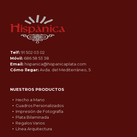
Telf:
91 502 03 02
Móvil:
686 58 53 38
Email:
hispanica@hispanicaplata.com
Cómo llegar:
Avda. del Mediterráneo, 5.
NUESTROS PRODUCTOS
Hecho a Mano
Cuadros Personalizados
Impresión de Fotografía
Plata Bilaminada
Regalos Varios
Línea Arquitectura