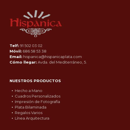
Telf:
91 502 03 02
Móvil:
686 58 53 38
Email:
hispanica@hispanicaplata.com
Cómo llegar:
Avda. del Mediterráneo, 5.
NUESTROS PRODUCTOS
Hecho a Mano
Cuadros Personalizados
Impresión de Fotografía
Plata Bilaminada
Regalos Varios
Línea Arquitectura