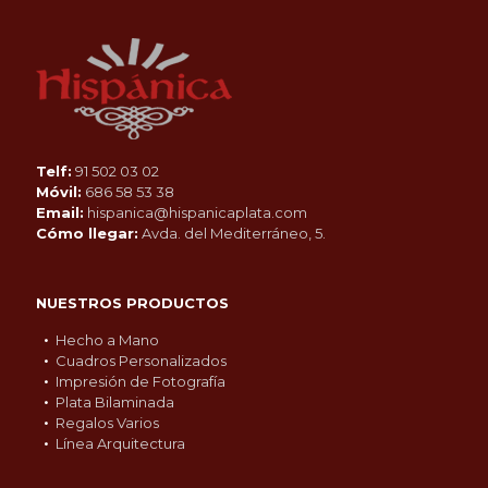
Telf:
91 502 03 02
Móvil:
686 58 53 38
Email:
hispanica@hispanicaplata.com
Cómo llegar:
Avda. del Mediterráneo, 5.
NUESTROS PRODUCTOS
Hecho a Mano
Cuadros Personalizados
Impresión de Fotografía
Plata Bilaminada
Regalos Varios
Línea Arquitectura