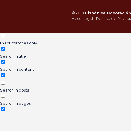
© 2019
Hispánica Decoración 
Aviso Legal
-
Política de Privac
Exact matches only
Search in title
Search in content
Search in posts
Search in pages