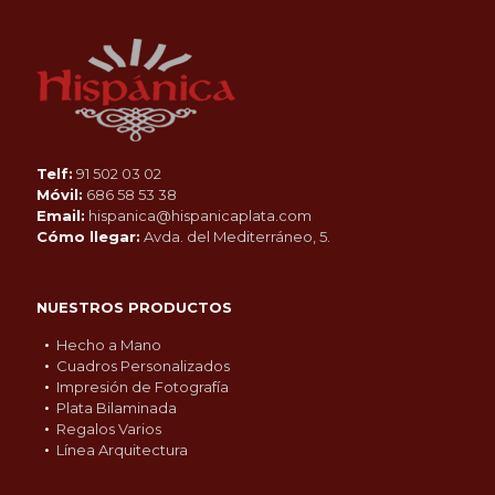
Telf:
91 502 03 02
Móvil:
686 58 53 38
Email:
hispanica@hispanicaplata.com
Cómo llegar:
Avda. del Mediterráneo, 5.
NUESTROS PRODUCTOS
Hecho a Mano
Cuadros Personalizados
Impresión de Fotografía
Plata Bilaminada
Regalos Varios
Línea Arquitectura