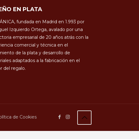
EÑO EN PLATA
ÁNICA, fundada en Madrid en 1.993 por
uel Izquierdo Ortega, avalado por una
ctoria empresarial de 20 años atrás con la
iencia comercial y técnica en el
miento de la plata y desarrollo de
iales adaptados a la fabricación en el
r del regalo.
lítica de Cookies