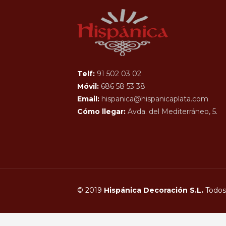
Telf:
91 502 03 02
Móvil:
686 58 53 38
Email:
hispanica@hispanicaplata.com
Cómo llegar:
Avda. del Mediterráneo, 5.
© 2019
Hispánica Decoración S.L.
Todos 