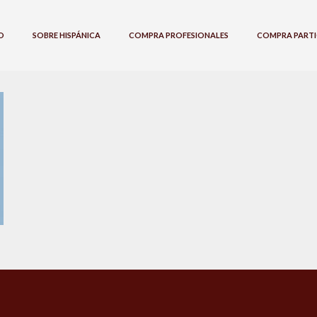
O
SOBRE HISPÁNICA
COMPRA PROFESIONALES
COMPRA PARTI