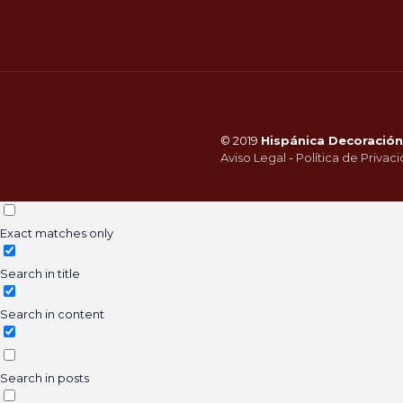
© 2019
Hispánica Decoración 
Aviso Legal
-
Política de Privac
Exact matches only
Search in title
Search in content
Search in posts