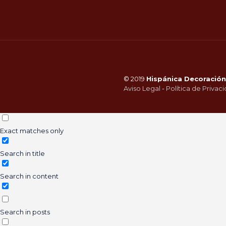
© 2019
Hispánica Decoración 
Aviso Legal
-
Política de Privac
Exact matches only
Search in title
Search in content
Search in posts