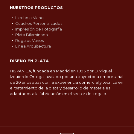
NUESTROS PRODUCTOS
Hecho a Mano
Cuadros Personalizados
Impresión de Fotografía
Plata Bilaminada
Regalos Varios
Línea Arquitectura
DISEÑO EN PLATA
HISPÁNICA, fundada en Madrid en 1.993 por D.Miguel
Izquierdo Ortega, avalado por una trayectoria empresarial
de 20 años atrás con la experiencia comercial y técnica en
el tratamiento de la plata y desarrollo de materiales
adaptados a la fabricación en el sector del regalo.