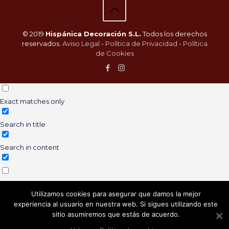
© 2019
Hispánica Decoración S.L.
Todos los derechos
reservados.
Aviso Legal
-
Política de Privacidad
-
Política
de Cookies
Exact matches only
Search in title
Search in content
Search in posts
Utilizamos cookies para asegurar que damos la mejor
experiencia al usuario en nuestra web. Si sigues utilizando este
Search in pages
sitio asumiremos que estás de acuerdo.