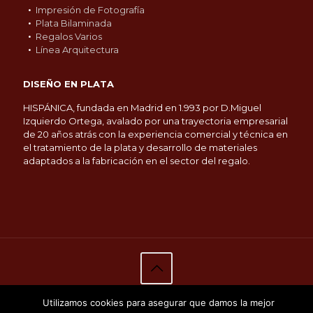
Impresión de Fotografía
Plata Bilaminada
Regalos Varios
Línea Arquitectura
DISEÑO EN PLATA
HISPÁNICA, fundada en Madrid en 1.993 por D.Miguel
Izquierdo Ortega, avalado por una trayectoria empresarial
de 20 años atrás con la experiencia comercial y técnica en
el tratamiento de la plata y desarrollo de materiales
adaptados a la fabricación en el sector del regalo.
© 2019
Hispánica Decoración S.L.
Todos los derechos
Utilizamos cookies para asegurar que damos la mejor