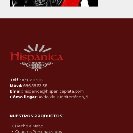
Telf:
91 502 03 02
Móvil:
686 58 53 38
Email:
hispanica@hispanicaplata.com
Cómo llegar:
Avda. del Mediterráneo, 5.
NUESTROS PRODUCTOS
Hecho a Mano
Cuadros Personalizados