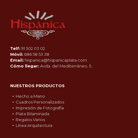
Telf:
91 502 03 02
Móvil:
686 58 53 38
Email:
hispanica@hispanicaplata.com
Cómo llegar:
Avda. del Mediterráneo, 5.
NUESTROS PRODUCTOS
Hecho a Mano
Cuadros Personalizados
Impresión de Fotografía
Plata Bilaminada
Regalos Varios
Línea Arquitectura