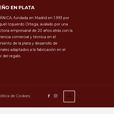
EÑO EN PLATA
ÁNICA, fundada en Madrid en 1.993 por
uel Izquierdo Ortega, avalado por una
ctoria empresarial de 20 años atrás con la
iencia comercial y técnica en el
miento de la plata y desarrollo de
iales adaptados a la fabricación en el
r del regalo.
lítica de Cookies