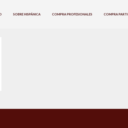
O
SOBRE HISPÁNICA
COMPRA PROFESIONALES
COMPRA PARTI