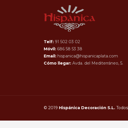
Telf:
91 502 03 02
Móvil:
686 58 53 38
Email:
hispanica@hispanicaplata.com
Cómo llegar:
Avda. del Mediterráneo, 5.
© 2019
Hispánica Decoración S.L.
Todos 