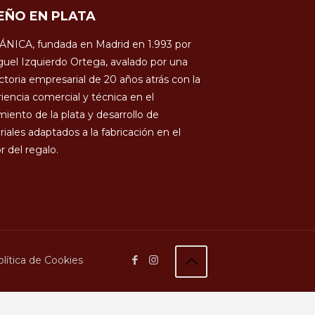
EÑO EN PLATA
ÁNICA, fundada en Madrid en 1.993 por
uel Izquierdo Ortega, avalado por una
ctoria empresarial de 20 años atrás con la
iencia comercial y técnica en el
miento de la plata y desarrollo de
iales adaptados a la fabricación en el
r del regalo.
lítica de Cookies