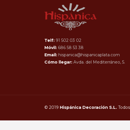
Telf:
91 502 03 02
Móvil:
686 58 53 38
Email:
hispanica@hispanicaplata.com
Cómo llegar:
Avda. del Mediterráneo, 5.
© 2019
Hispánica Decoración S.L.
Todos 