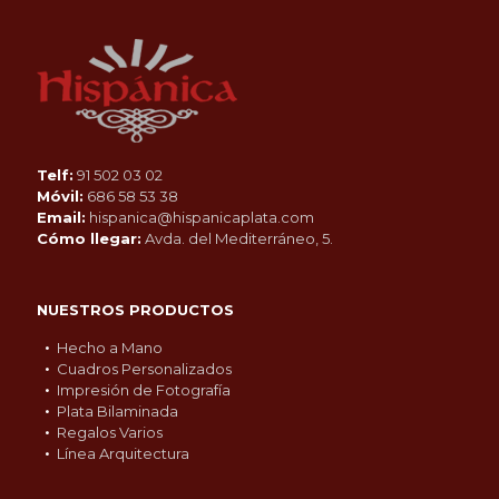
Telf:
91 502 03 02
Móvil:
686 58 53 38
Email:
hispanica@hispanicaplata.com
Cómo llegar:
Avda. del Mediterráneo, 5.
NUESTROS PRODUCTOS
Hecho a Mano
Cuadros Personalizados
Impresión de Fotografía
Plata Bilaminada
Regalos Varios
Línea Arquitectura