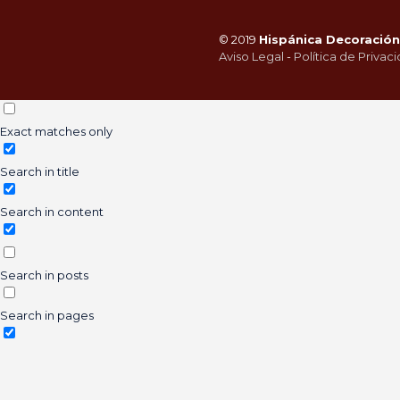
© 2019
Hispánica Decoración 
Aviso Legal
-
Política de Privac
Exact matches only
Search in title
Search in content
Search in posts
Search in pages