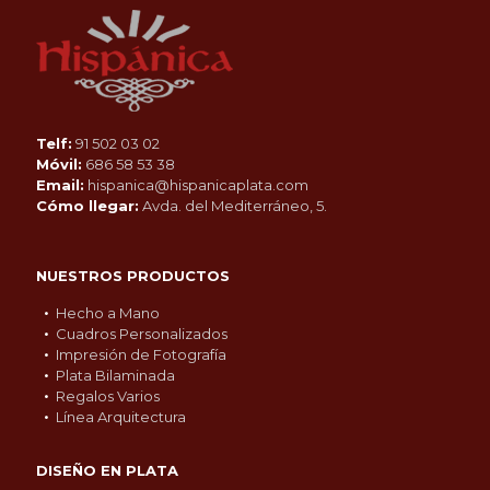
Telf:
91 502 03 02
Móvil:
686 58 53 38
Email:
hispanica@hispanicaplata.com
Cómo llegar:
Avda. del Mediterráneo, 5.
NUESTROS PRODUCTOS
Hecho a Mano
Cuadros Personalizados
Impresión de Fotografía
Plata Bilaminada
Regalos Varios
Línea Arquitectura
DISEÑO EN PLATA