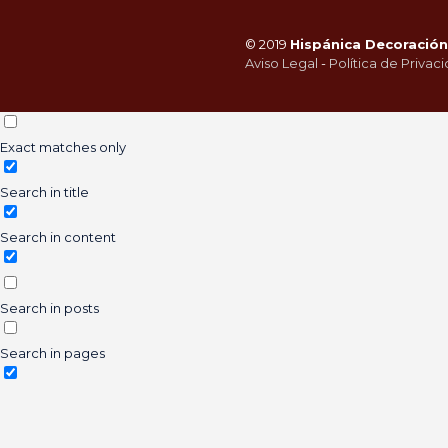
© 2019
Hispánica Decoración 
Aviso Legal
-
Política de Privac
Exact matches only
Search in title
Search in content
Search in posts
Search in pages