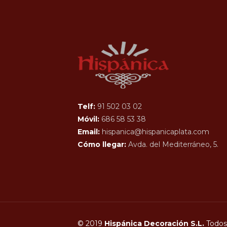
Telf:
91 502 03 02
Móvil:
686 58 53 38
Email:
hispanica@hispanicaplata.com
Cómo llegar:
Avda. del Mediterráneo, 5.
© 2019
Hispánica Decoración S.L.
Todos 