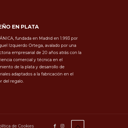
EÑO EN PLATA
ÁNICA, fundada en Madrid en 1.993 por
uel Izquierdo Ortega, avalado por una
ctoria empresarial de 20 años atrás con la
iencia comercial y técnica en el
miento de la plata y desarrollo de
iales adaptados a la fabricación en el
r del regalo.
lítica de Cookies